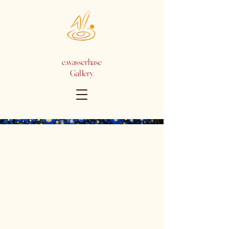
e.wasserhase
Gallery