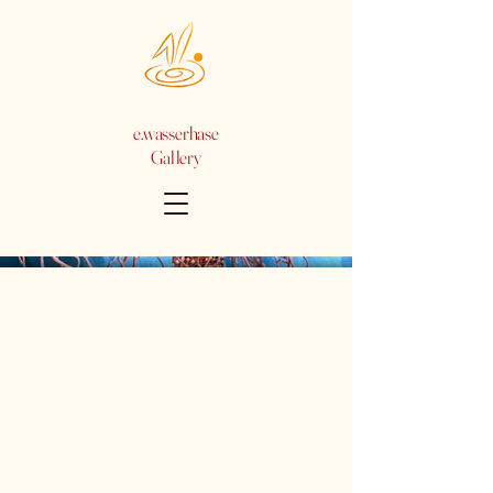
e.wasserhase
Gallery