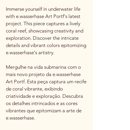
Immerse yourself in underwater life
with e.wasserhase Art Portf's latest
project. This piece captures a lively
coral reef, showcasing creativity and
exploration. Discover the intricate
details and vibrant colors epitomizing
e.wasserhase's artistry.
Mergulhe na vida submarina com o
mais novo projeto da e.wasserhase
Art Portf. Esta peça captura um recife
de coral vibrante, exibindo
criatividade e exploração. Descubra
os detalhes intrincados e as cores
vibrantes que epitomizam a arte de
e.wasserhase.