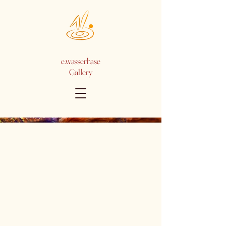
e.wasserhase
Gallery